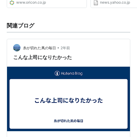
www.oricon.co.jp
news.yahoo.co.jp
関連ブログ
•
糸が切れた凧の毎日
2年前
こんな上司になりたかった