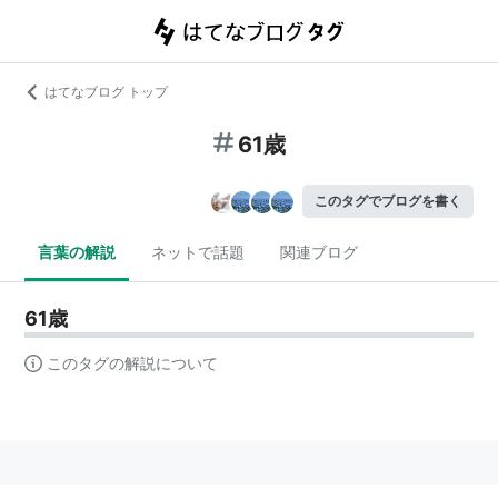
はてなブログ トップ
61歳
このタグでブログを書く
言葉の解説
ネットで話題
関連ブログ
61歳
このタグの解説について