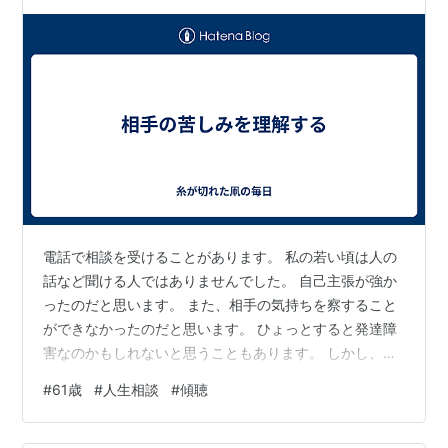
…
電話で相談を受けることがあります。 私の若い頃は人の
話など聞ける人ではありませんでした。 自己主張が強か
ったのだと思います。 また、相手の気持ちを察すること
ができなかったのだと思います。 ひょっとすると発達障
害なのかもしれないと思うこともあります。 しかし、還
暦を過ぎて、診断テストなど受けても、今さら生き方を
#
61歳
#
人生相談
#
傾聴
変えることができないと思います。 この10年で人生の試
練を乗り越えてきました。 辛いことを経験していると、