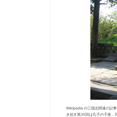
Wikipedia の三国志関
き続き第35回は孔子の子孫，孔融です。