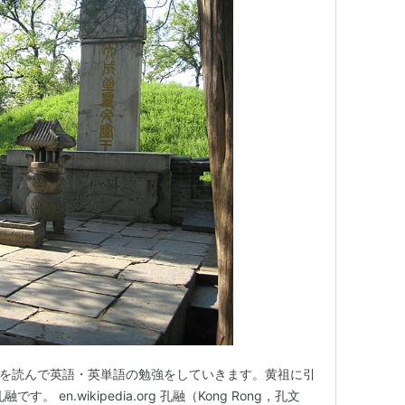
連の記事を読んで英語・英単語の勉強をしていきます。黄祖に引
 en.wikipedia.org 孔融（Kong Rong，孔文