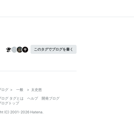
このタグでブログを書く
ブログ
>
一般
>
太史慈
ブログ タグとは
ヘルプ
開発ブログ
ブログトップ
ht (C) 2001-
2026
Hatena.