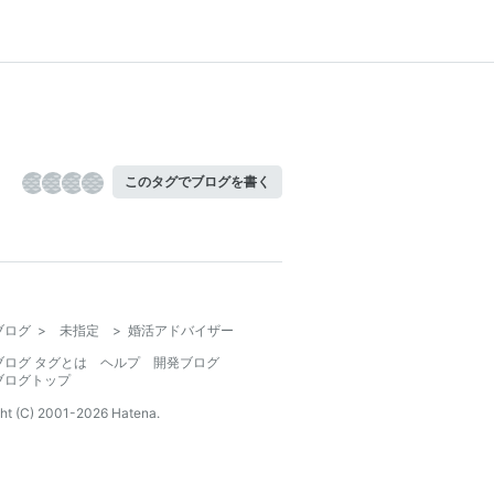
このタグでブログを書く
ブログ
>
未指定
>
婚活アドバイザー
ブログ タグとは
ヘルプ
開発ブログ
ブログトップ
ht (C) 2001-
2026
Hatena.