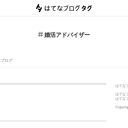
婚活アドバイザー
連ブログ
はてな
はてな
はてな
Copyrig