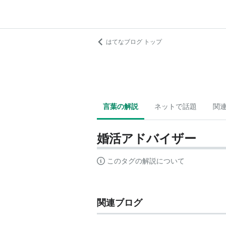
はてなブログ トップ
言葉の解説
ネットで話題
関
婚活アドバイザー
このタグの解説について
関連ブログ