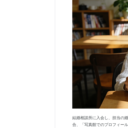
結婚相談所に入会し、担当の
合、「写真館でのプロフィー