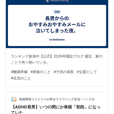
ランキング参加中【公式】2026年開設ブログ 最近、家の
ことで色々動いている。
#
離婚準備
#
家族のこと
#
子供の成長
#
父親として
#
生活のこと
•
発達障害ファミリーの幸せライフハック生活
1ヶ月前
【ADHD長男】いつの間にか将棋「初段」になっ
ていた