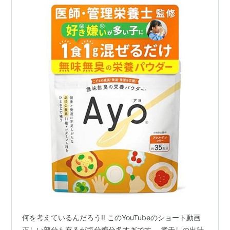
何を考えているんだろう‼️ このYouTubeのショート動画
正しい部分も有るが塩分糖分多すぎです。 煮干しの出汁