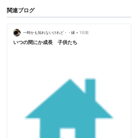
関連ブログ
•
一時かも知れないけれど・・縁
1日前
いつの間にか成長 子供たち