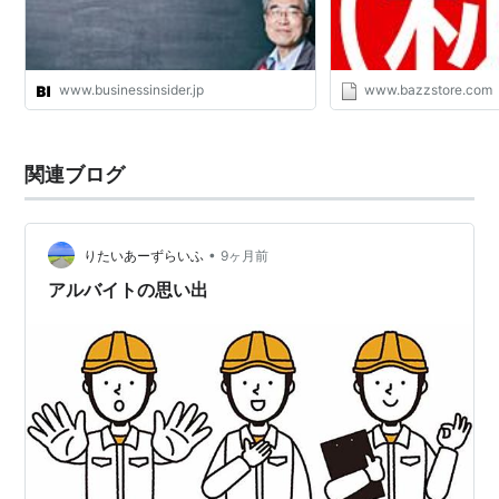
www.businessinsider.jp
www.bazzstore.com
関連ブログ
•
りたいあーずらいふ
9ヶ月前
アルバイトの思い出