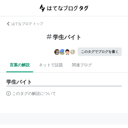
はてなブログ トップ
学生バイト
このタグでブログを書く
言葉の解説
ネットで話題
関連ブログ
学生バイト
このタグの解説について