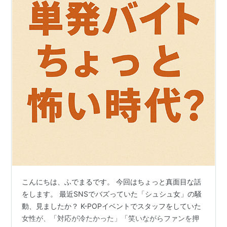
こんにちは、ふでまるです。 今回はちょっと真面目な話
をします。 最近SNSでバズっていた「シュシュ女」の騒
動、見ましたか？ K-POPイベントでスタッフをしていた
女性が、「対応が冷たかった」「笑いながらファンを押