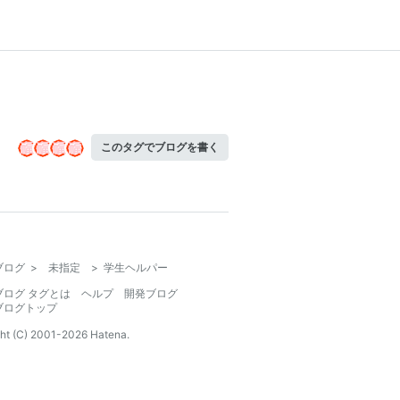
このタグでブログを書く
ブログ
>
未指定
>
学生ヘルパー
ブログ タグとは
ヘルプ
開発ブログ
ブログトップ
ht (C) 2001-
2026
Hatena.