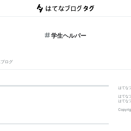
学生ヘルパー
連ブログ
はてな
はてな
はてな
Copyrig