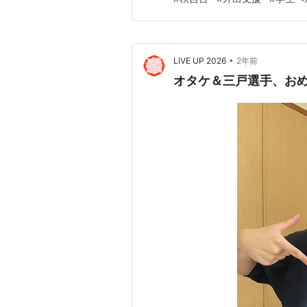
戻れるようお願いします。片道
んは、事務所かボクの部屋で、
•
LIVE UP 2026
2年前
オタケ＆三戸選手、お