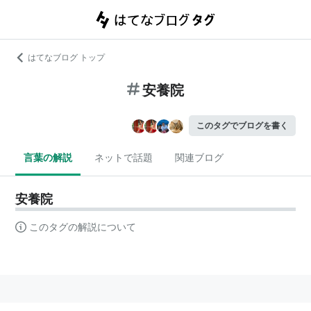
はてなブログ トップ
安養院
このタグでブログを書く
言葉の解説
ネットで話題
関連ブログ
安養院
このタグの解説について