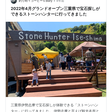
•
@YamanashiLinear pic.twitter.com/y52BLoDHxJ— すみ
釣り時々コーヒー’s diary
4年前
れ🏃‍♀️青梅30k (@sumirecocco) Se…
2022年4月グランドオープン三重県で宝石探しが
できるストーンハンターに行ってきました
三重県伊勢志摩で宝石探しが体験できる「ストーンハン
ター」に行ってきました。 伊勢志摩と言えば観光名所と