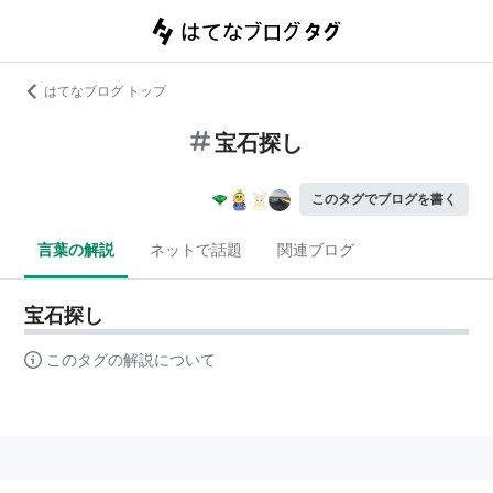
はてなブログ トップ
宝石探し
このタグでブログを書く
言葉の解説
ネットで話題
関連ブログ
宝石探し
このタグの解説について