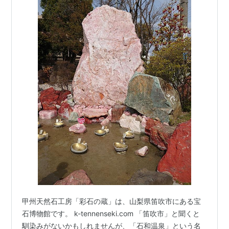
甲州天然石工房「彩石の蔵」は、山梨県笛吹市にある宝
石博物館です。 k-tennenseki.com 「笛吹市」と聞くと
馴染みがないかもしれませんが、「石和温泉」という名