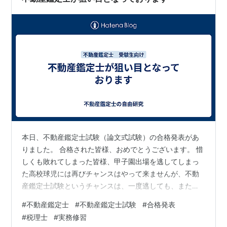
了できません。 私…
本日、不動産鑑定士試験（論文式試験）の合格発表があ
りました。 合格された皆様、おめでとうございます。 惜
しくも敗れてしまった皆様、甲子園出場を逃してしまっ
た高校球児には再びチャンスはやって来ませんが、不動
産鑑定士試験というチャンスは、一度逃しても、また来
年もやって来ます。 何度でもやり直せますので、再チャ
#
不動産鑑定士
#
不動産鑑定士試験
#
合格発表
レンジしてください。 私が合格したのは平成25年なので
#
税理士
#
実務修習
すが、合格者はたしか105名だったと思います。 今年の