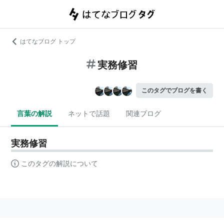
はてなブログ トップ
実務修習
このタグでブログを書く
言葉の解説
ネットで話題
関連ブログ
実務修習
このタグの解説について