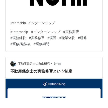
Internship. インターンシップ
#
Internship
#
インターンシップ
#
実務実習
#
実務経験
#
実務修習
#
実習
#
職業体験
#
研修
#
研修/勉強会
#
研修期間
•
不動産鑑定士の自由研究
5年前
不動産鑑定士の実務修習という制度