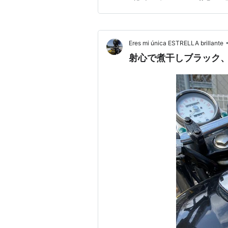
ヤはとんでもないところでと
で、見られてるとちょっと緊張
Eres mi única ESTRELLA brillante
射心で煮干しブラック