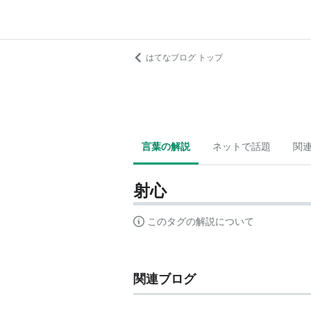
はてなブログ トップ
言葉の解説
ネットで話題
関
射心
このタグの解説について
関連ブログ