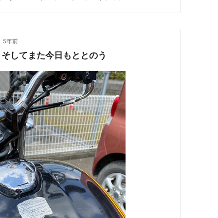
んでもないタイミングでエンストすることがよくあるの
する。 射心さんの前に…
•
5年前
、そしてまた今日もととのう