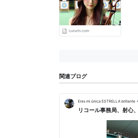
品な雰囲気が魅力です。 | イ
ラスト・アイドルMAYAちゃ
ん
cururin.com
関連ブログ
Eres mi única ESTRELLA brillante
リコール事務局、射心