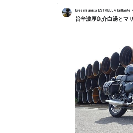
Eres mi única ESTRELLA brillante
旨辛濃厚魚介白湯とマ