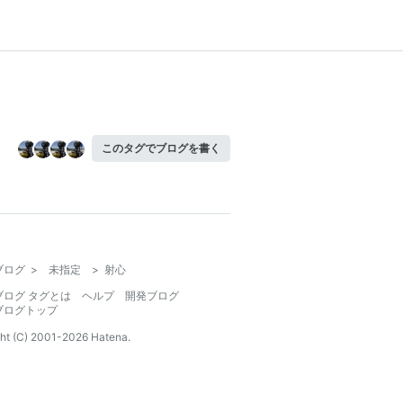
このタグでブログを書く
ブログ
>
未指定
>
射心
ブログ タグとは
ヘルプ
開発ブログ
ブログトップ
ht (C) 2001-
2026
Hatena.