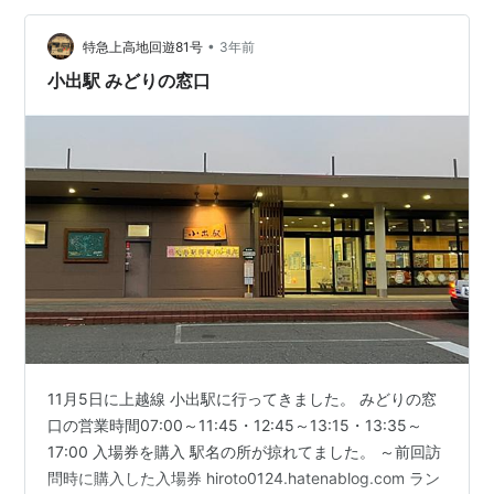
•
特急上高地回遊81号
3年前
小出駅 みどりの窓口
11月5日に上越線 小出駅に行ってきました。 みどりの窓
口の営業時間07:00～11:45・12:45～13:15・13:35～
17:00 入場券を購入 駅名の所が掠れてました。 ～前回訪
問時に購入した入場券 hiroto0124.hatenablog.com ラン