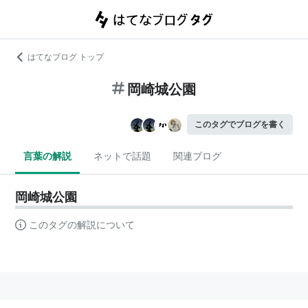
はてなブログ トップ
岡崎城公園
このタグでブログを書く
言葉の解説
ネットで話題
関連ブログ
岡崎城公園
このタグの解説について