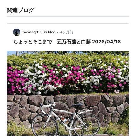
関連ブログ
•
novaaql1993’s blog
4ヶ月前
ちょっとそこまで 五万石藤と白藤 2026/04/16