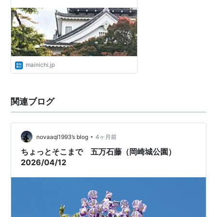
mainichi.jp
関連ブログ
•
novaaql1993’s blog
4ヶ月前
ちょっとそこまで 五万石藤（岡崎城公園）
2026/04/12