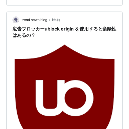
いるフィルター含む広告ブロック話は、uBlockのものな
ので試しに「AdBlocker Ultimate」の方をオフにしてみ
る…
•
trend news blog
1年前
広告ブロッカーublock origin を使用すると危険性
はあるの？