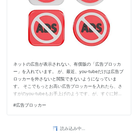
ネットの広告が表示されない、有償版の「広告ブロッカ
ー」を入れています。 が、最近、you-tubeだけは広告ブ
ロッカーを外さないと閲覧できないようになっていま
す。 そこでもっとお高い広告ブロッカーを入れたら、さ
すがのyou-tubeもお手上げのようです、が、すぐに対抗
措置をこうじるはず。楽しいイタチごっこ？
#
広告ブロッカー
読み込み中…