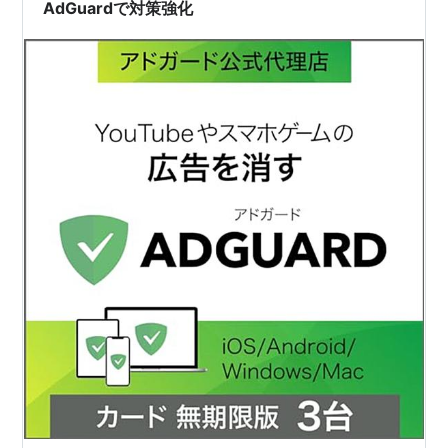
AdGuardで対策強化