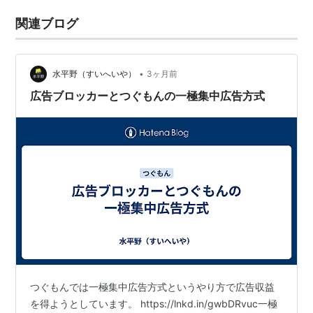
関連ブログ
•
水平野（すいへいや）
3ヶ月前
広告ブロッカーとつぐもんの一極集中広告方式
つぐもんでは一極集中広告方式というやり方で広告収益
を得ようとしています。 https://lnkd.in/gwbDRvuc一極