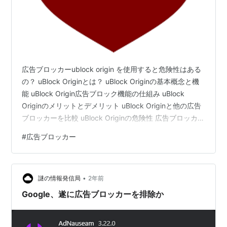
広告ブロッカーublock origin を使用すると危険性はある
の？ uBlock Originとは？ uBlock Originの基本概念と機
能 uBlock Origin広告ブロック機能の仕組み uBlock
Originのメリットとデメリット uBlock Originと他の広告
ブロッカーを比較 uBlock Originの危険性 広告ブロッカー
ublock origin を使用すると危険性はあるの？ Wikipedia
#
広告ブロッカー
「uBlock Origin」は、多くのユーザーから信頼されてい
る広告ブロッカーですが、その利便性の裏に潜むリスク
についてはあまり知られていません。特に、このツール
•
が…
謎の情報発信局
2年前
Google、遂に広告ブロッカーを排除か