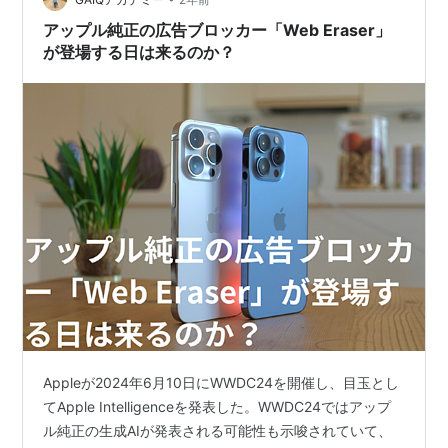
アップル純正の広告ブロッカー「Web Eraser」
が登場する日は来るのか？
Appleが2024年6月10日にWWDC24を開催し、目玉とし
てApple Intelligenceを発表した。WWDC24ではアップ
ル純正の生成AIが発表される可能性も示唆されていて、