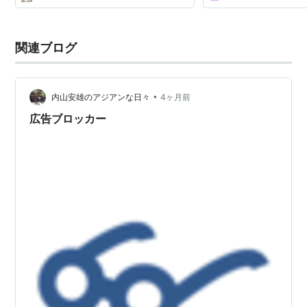
関連ブログ
•
内山安雄のアジアンな日々
4ヶ月前
広告ブロッカー