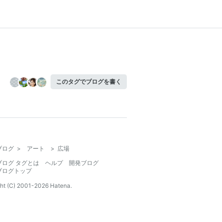
このタグでブログを書く
ブログ
>
アート
>
広場
ブログ タグとは
ヘルプ
開発ブログ
ブログトップ
ht (C) 2001-
2026
Hatena.