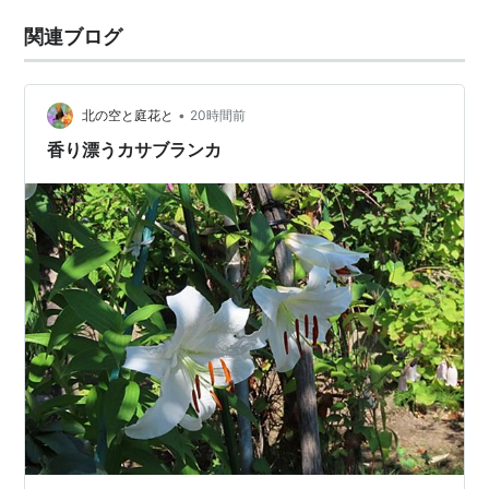
関連ブログ
•
北の空と庭花と
20時間前
香り漂うカサブランカ