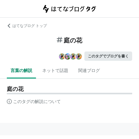
はてなブログ トップ
庭の花
このタグでブログを書く
言葉の解説
ネットで話題
関連ブログ
庭の花
このタグの解説について