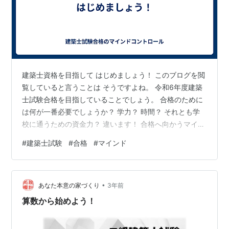
建築士資格を目指して はじめましょう！ このブログを閲
覧していると言うことは そうですよね。 令和6年度建築
士試験合格を目指していることでしょう。 合格のために
は何が一番必要でしょうか？ 学力？ 時間？ それとも学
校に通うための資金力？ 違います！ 合格へ向かうマイン
ドです！ そしてそのコントロールが何より必要です。 こ
#
建築士試験
#
合格
#
マインド
のブログではその方法をお伝えしていきます。
•
あなた本意の家づくり
3年前
算数から始めよう！