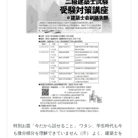
特別お題「今だから話せること」 ワタシ、学生時代も今
も微分積分を理解できていません（汗） よく、建築士を