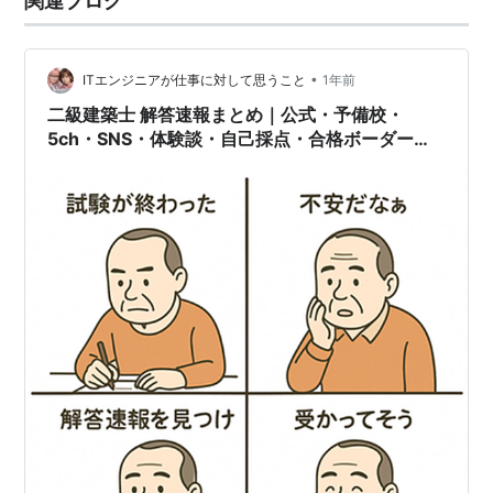
関連ブログ
•
ITエンジニアが仕事に対して思うこと
1年前
二級建築士 解答速報まとめ｜公式・予備校・
5ch・SNS・体験談・自己採点・合格ボーダーラ
イン