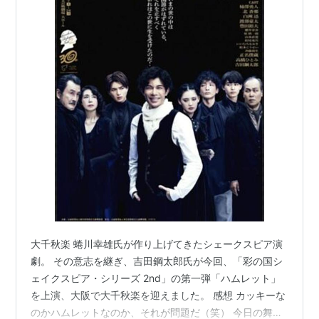
大千秋楽 蜷川幸雄氏が作り上げてきたシェークスピア演
劇。 その意志を継ぎ、吉田鋼太郎氏が今回、「彩の国シ
ェイクスピア・シリーズ 2nd」の第一弾「ハムレット」
を上演、大阪で大千秋楽を迎えました。 感想 カッキーな
のかハムレットなのか、それが問題だ（笑） 今日の舞