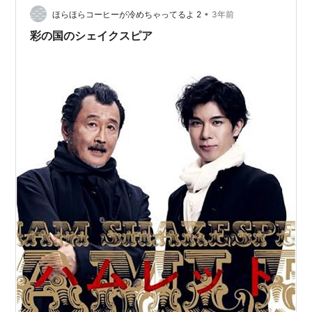
命日前日。 レストランがなくなってし…
•
ほらほらコーヒーが冷めちゃってるよ 2
3年前
彩の国のシェイクスピア