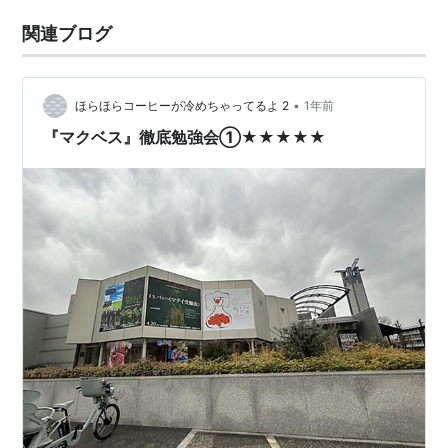
関連ブログ
•
ほらほらコーヒーが冷めちゃってるよ 2
1年前
『マクベス』徹底勉強会①★★★★★