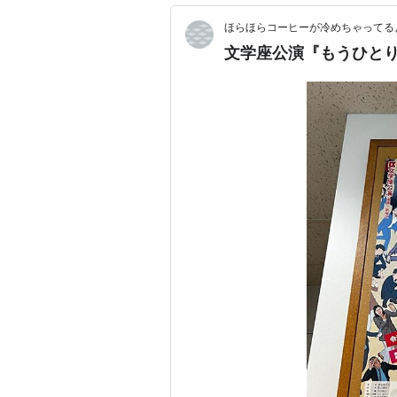
ほらほらコーヒーが冷めちゃってるよ
文学座公演『もうひと