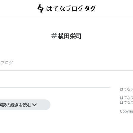
横田栄司
連ブログ
はてな
はてな
はてな
解説の続きを読む
Copyrig