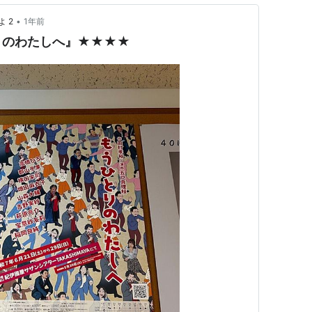
•
 2
1年前
りのわたしへ』★★★★