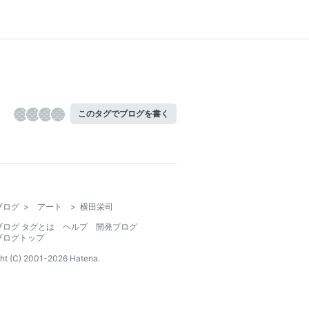
このタグでブログを書く
ブログ
>
アート
>
横田栄司
ブログ タグとは
ヘルプ
開発ブログ
ブログトップ
ht (C) 2001-
2026
Hatena.