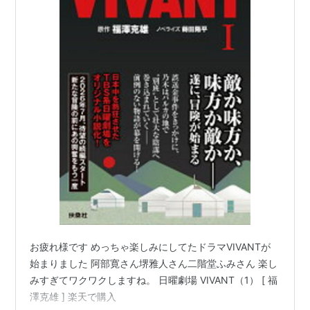
お疲れ様です めっちゃ楽しみにしてたドラマVIVANTが
始まりました 阿部寛さん堺雅人さん二階堂ふみさん 楽し
みすぎてワクワクしますね。 日曜劇場 VIVANT（1） [ 福
澤克雄 ] 楽天で購入