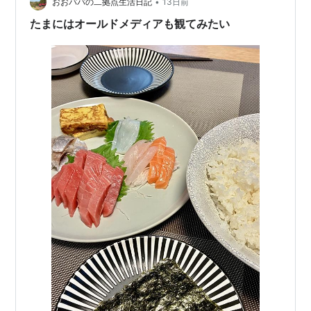
•
おおパパの二拠点生活日記
13日前
たまにはオールドメディアも観てみたい