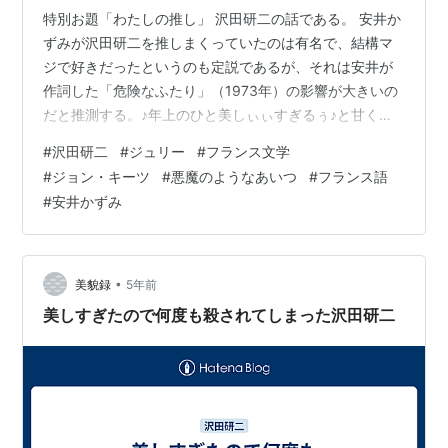
特別お題「わたしの推し」 沢田研二の話である。 安井か
ずみが沢田研二を推しまくっていたのは有名で、結構マ
ジで好きだったというのも定説であるが、それは安井が
作詞した「危険なふたり」（1973年）の影響が大きいの
だと推測する。♪年上のひと美しぃぃすぎるぅ♪と甘くシ
ャウトする沢田。これをもってして、年上キラー＝若い
#
沢田研二
#
ジュリー
#
フランス文学
ツバメという、イメージが決定的になったのではない
#
ジョン・キーツ
#
悪魔のようなあいつ
#
フランス語
か。実際、75年に7歳年上の伊藤エミ夫人と結婚したし
#
安井かずみ
ね。 youtu.be 話は変わるが、私は75年に海外進出した
沢田の楽曲、特にフランス進出の際に作られた楽曲がど
れも素晴らしくて大好きである。沢田の持ち歌をフラン
ス語に訳して歌わせるのではな…
•
美貌録
5年前
美しすぎたので何度も殺されてしまった沢田研二