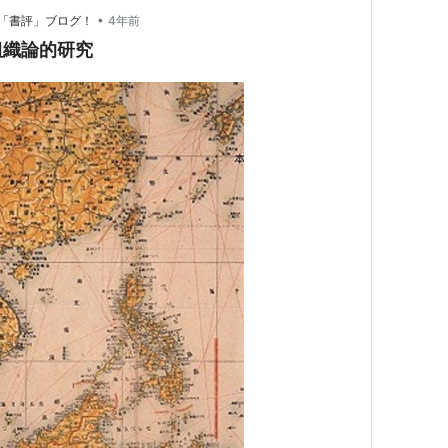
•
「書評」ブログ！
4年前
組織論的研究