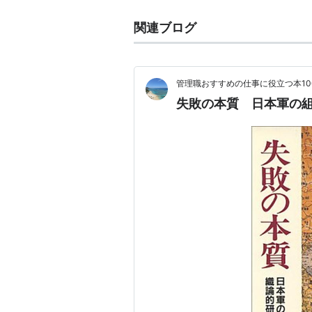
関連ブログ
管理職おすすめの仕事に役立つ本10
失敗の本質 日本軍の