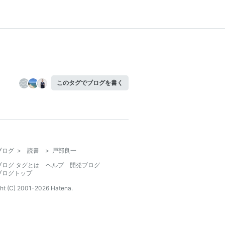
このタグでブログを書く
ブログ
>
読書
>
戸部良一
ブログ タグとは
ヘルプ
開発ブログ
ブログトップ
ht (C) 2001-
2026
Hatena.