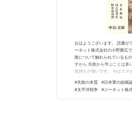
おはようございます。 読書が
ーネット株式会社の小野勝広で
敗について触れられているもの
すから 失敗から学ぶことは多
気持ちが強いです。 今はスマ
がほとんどですけど、 かつて
#
失敗の本質
#
日本軍の組織
のですが、 その手帳にはビッ
#
太平洋戦争
#
ジーネット株
いて書かれているものが多いの