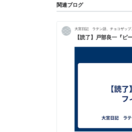
関連ブログ
大宮日記 ラテン語、チョコザップ
【読了】戸部良一『ピ