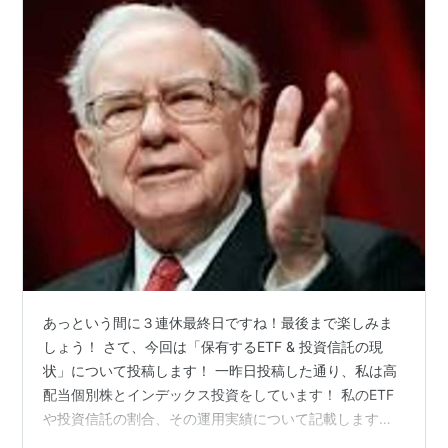
あっという間に３連休最終日ですね！最後まで楽しみま
しょう！ さて、今回は「保有するETF & 投資信託の現
状」について投稿します！ 一昨日投稿した通り、私は高
配当個別株とインデックス投資をしています！ 私のETF
や投資信託の割合、その運用実績について記載します！
fire1192296.hatenablog.com まず、ETFや投資信託の購