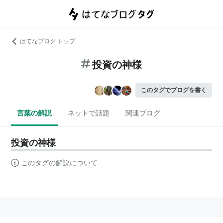
はてなブログ トップ
投資の神様
このタグでブログを書く
言葉の解説
ネットで話題
関連ブログ
投資の神様
このタグの解説について