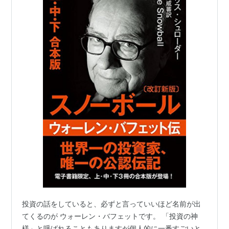
投資の話をしていると、必ずと言っていいほど名前が出
てくるのが ウォーレン・バフェットです。 「投資の神
様」と呼ばれることもありますが個人的に一番すごいと