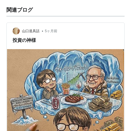
関連ブログ
•
山口道具話
5ヶ月前
投資の神様