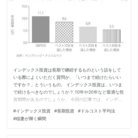
インデックス投資は長期で継続するものという話をして
いる際によくいただく質問が、「いつまで続けたらいい
ですか？」とういうもの。 インデックス投資は、いつま
で続けるべきなのでしょうか？ 10年や20年など最適な投
資期間があるのでしょうか。 今回の記事では、インデッ
クス投資はいつまで継続すべきなのかについて解説しま
#
インデックス投資
#
長期投資
#
ドルコスト平均法
す。 インデックス投資を始めたけど、「いつまで続けれ
#
稲妻が輝く瞬間
ばいいの？」と悩んでいる方は参考にしてください。 イ
ンデックス投資とは？ インデックス投資はいつまで継続
すべきか？ 長期投資は何年間？ 長期投資を継続する上で