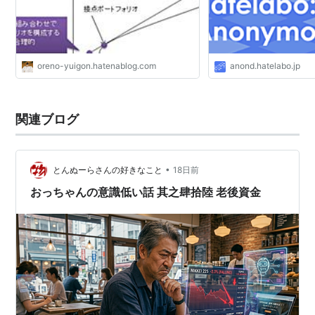
oreno-yuigon.hatenablog.com
anond.hatelabo.jp
関連ブログ
•
とんぬーらさんの好きなこと
18日前
おっちゃんの意識低い話 其之肆拾陸 老後資金