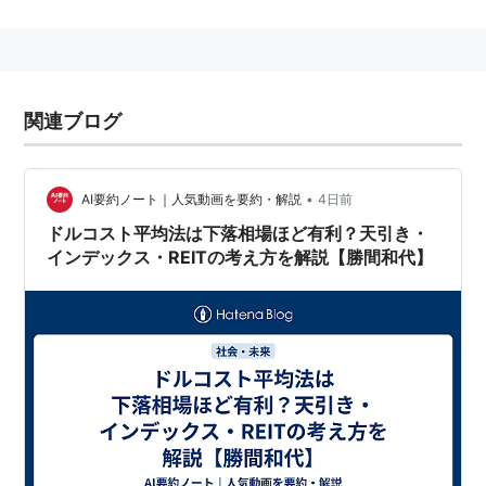
入、株式累積投資や投資信託の積立、純金積立などの投
資の手法として用いられる。
この方法で「一定の金額で」商品を継続的に購入する
と、価格が高い時には購入できる商品の数量が少なくな
関連ブログ
り、安い時には多くなり、購入平均コストが安定する。
これにより、「一定の数量」を継続的に購入する事に比
べて有利であるとされる。
•
AI要約ノート｜人気動画を要約・解説
4日前
ドルコスト平均法は下落相場ほど有利？天引き・
インデックス・REITの考え方を解説【勝間和代】