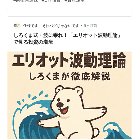
ズ海峡危機を実例に交えながら解説します。
•
仕様です、それバグじゃないです
9ヶ月前
しろくま式・波に乗れ！「エリオット波動理論」
で見る投資の潮流