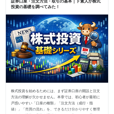
証券口座・注文方法・取引の基本｜ド素人が株式
投資の基礎を調べてみた！
株式投資を始めるためには、まず証券口座の開設と注文
方法の理解が欠かせません。本章では、初心者が最初に
戸惑いやすい「口座の種類」「注文方法（成行・指
値）」「売買の流れ」を、できるだけ分かりやすく整理