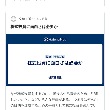
第で元本割れの可能性もあります。名前は「預金」で
も、実態はかなり複雑です。 貯蓄型保険の裏側保険と貯
蓄がセットになったものです。保障部分に手数料が大き
く含まれるため、運用性は実は厳しいことが多いで…
•
投資狂日記
4ヶ月前
株式投資に面白さは必要か
なぜ株式投資をするのか。 老後の生活資金のため、FIRE
したいから、などいろんな理由がある。 つまりは何らか
の目的を達成するための手段として株式投資を選んでい