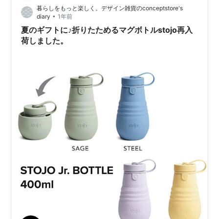
暮らしをもっと楽しく。デザイン雑貨のconceptstore's
•
diary
1年前
夏のギフトに♪折りたためるマグボトルstojo再入
荷しました。