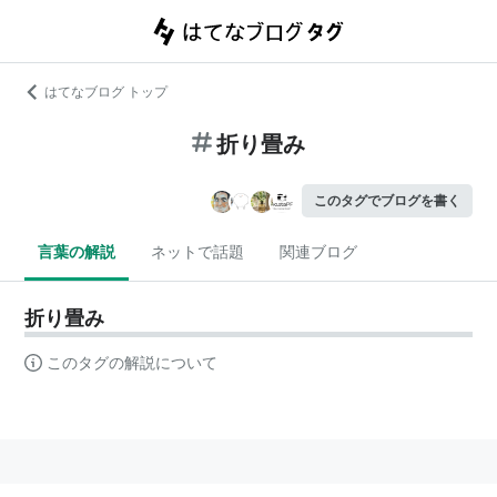
はてなブログ トップ
折り畳み
このタグでブログを書く
言葉の解説
ネットで話題
関連ブログ
折り畳み
このタグの解説について