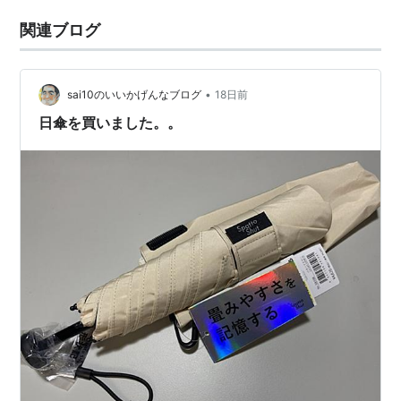
関連ブログ
•
sai10のいいかげんなブログ
18日前
日傘を買いました。。