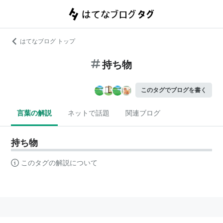
はてなブログ トップ
持ち物
このタグでブログを書く
言葉の解説
ネットで話題
関連ブログ
持ち物
このタグの解説について