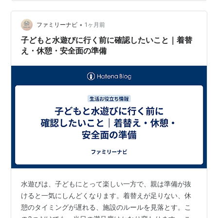
ト対策で多めに用意するゴルフボールとティー ゴルフ持
ち物メンズとゴルフ持ち物女子の身だしなみの違い ゴル
フ持ち物メンズの必須アイテムと服装ルール ゴルフ持ち
•
ファミリーナビ
1ヶ月前
物女子が持参すべき化粧直しと便利グッズ …
子どもと水遊びに行く前に確認したいこと｜着替
え・休憩・安全面の準備
水遊びは、子どもにとって楽しい一方で、親は準備が抜
けると一気にしんどくなります。着替えが足りない、休
憩のタイミングが遅れる、施設のルールを見落とす。こ