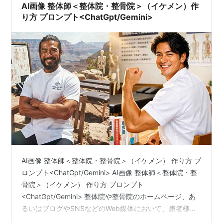
AI画像 整体師＜整体院・整骨院＞（イケメン）作
り方 プロンプト<ChatGpt/Gemini>
AI画像 整体師＜整体院・整骨院＞（イケメン） 作り方 プ
ロンプト<ChatGpt/Gemini> AI画像 整体師＜整体院・整
骨院＞（イケメン） 作り方 プロンプト
<ChatGpt/Gemini> 整体院や整骨院のホームページ、あ
るいはブログやSNSなどのWeb媒体において、患者様に
安心感と信頼感を与えつつ、パッと目を引くビジュアル