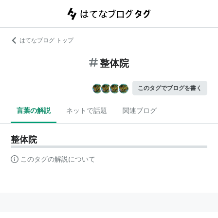
はてなブログ トップ
整体院
このタグでブログを書く
言葉の解説
ネットで話題
関連ブログ
整体院
このタグの解説について