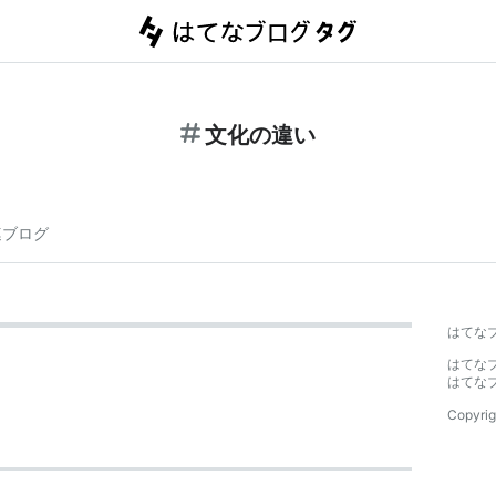
文化の違い
連ブログ
はてな
はてな
はてな
Copyrig