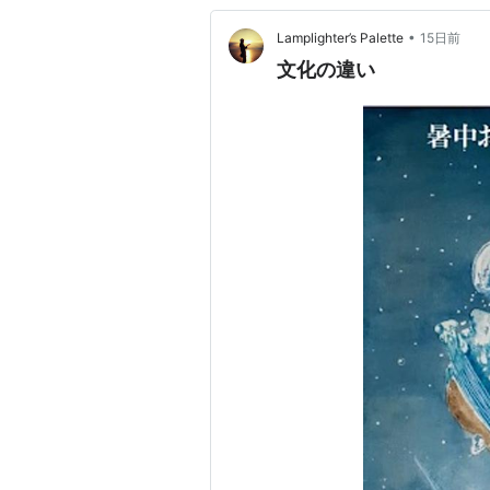
•
Lamplighter’s Palette
15日前
文化の違い