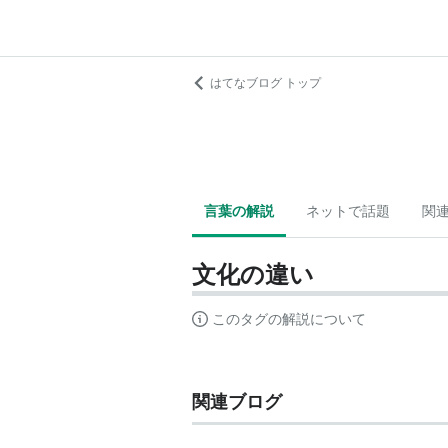
はてなブログ トップ
言葉の解説
ネットで話題
関
文化の違い
このタグの解説について
関連ブログ