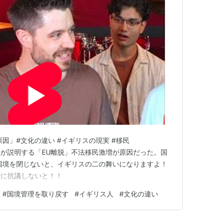
因」#文化の違い #イギリスの現実 #移民
イギリス人が説明する「EU離脱」不法移民激増が原因だった。国
国境を閉じないと、イギリスの二の舞いになりますよ！
府に抗議しないと！！
#
国境管理を取り戻す
#
イギリス人
#
文化の違い