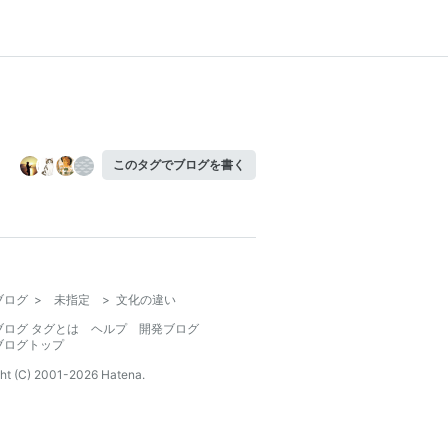
このタグでブログを書く
ブログ
>
未指定
>
文化の違い
ブログ タグとは
ヘルプ
開発ブログ
ブログトップ
ht (C) 2001-
2026
Hatena.