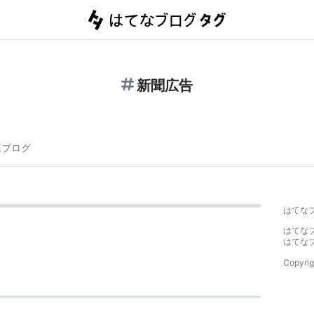
新聞広告
連ブログ
はてな
はてな
はてな
Copyrig