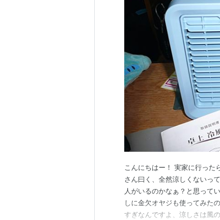
こんにちはー！ 実家に行った
さん曰く、全然涼しくないって
人がいるのかなぁ？と思っていた
しに金欠オヤジも使ってみたの
すぎなんですよ、涼しさは風の