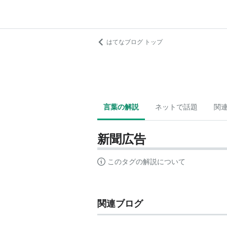
はてなブログ トップ
言葉の解説
ネットで話題
関
新聞広告
このタグの解説について
関連ブログ