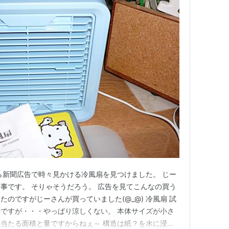
ら新聞広告で時々見かける冷風扇を見つけました。 じー
事です。 そりゃそうだろう。 広告を見てこんなの買う
のですがじーさんが買っていました(@_@) 冷風扇 試
ですが・・・やっぱり涼しくない。 本体サイズが小さ
当たる面積と量ですからねぇ～ 構造は紙？を水に浸け