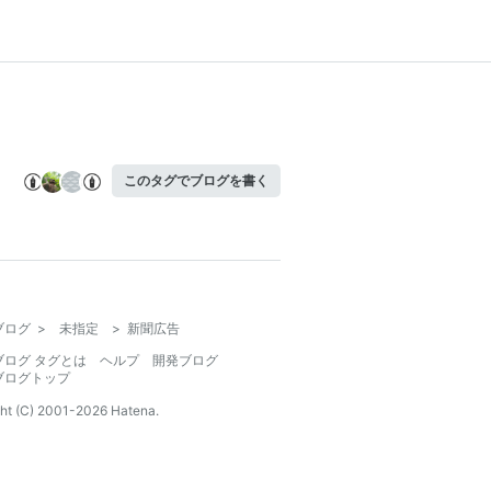
このタグでブログを書く
ブログ
>
未指定
>
新聞広告
ブログ タグとは
ヘルプ
開発ブログ
ブログトップ
ht (C) 2001-
2026
Hatena.