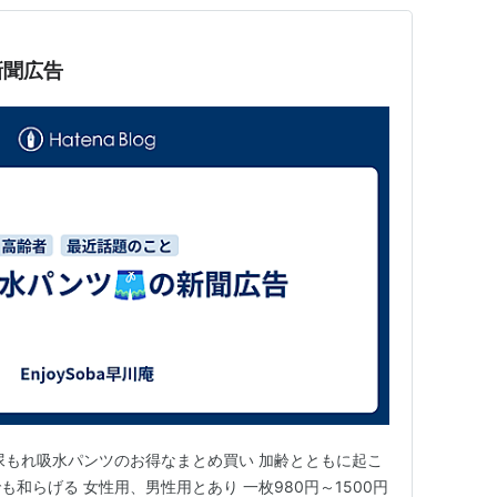
新聞広告
尿もれ吸水パンツのお得なまとめ買い 加齢とともに起こ
和らげる 女性用、男性用とあり 一枚980円～1500円