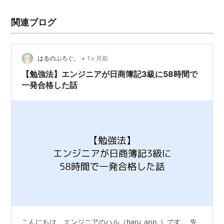
関連ブログ
•
はるのぶろぐ。
1ヶ月前
【勉強法】エンジニアが日商簿記3級に58時間で
一発合格した話
こんにちは、エンジニアのハル（haru_app_）です。 先