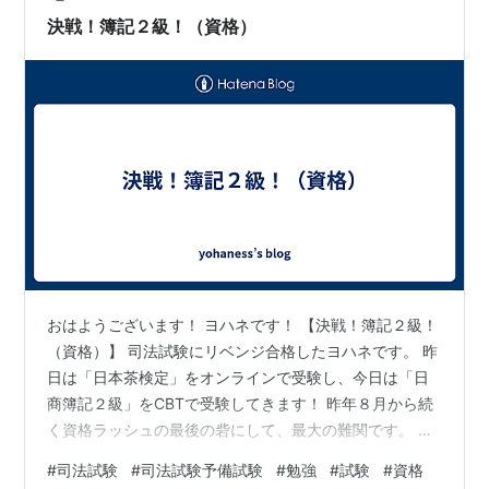
決戦！簿記２級！（資格）
おはようございます！ ヨハネです！ 【決戦！簿記２級！
（資格）】 司法試験にリベンジ合格したヨハネです。 昨
日は「日本茶検定」をオンラインで受験し、今日は「日
商簿記２級」をCBTで受験してきます！ 昨年８月から続
く資格ラッシュの最後の砦にして、最大の難関です。 仕
訳問題・工業簿記を満点取って、６０点を固め、あとは
#
司法試験
#
司法試験予備試験
#
勉強
#
試験
#
資格
ちびちび点数を重ねたいと思います。 やってきます！