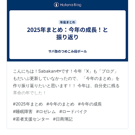
こんにちは！Sabakan🐟です！今年「X」も「ブログ」
もだいぶ更新していなかったので、 「今年のまとめ」を
作り振り返りたいと思います！！ 今年は、自分史に残る
革命の年でした！
#
2025年まとめ
#
今年のまとめ
#
今年の成長
#
睡眠障害
#
ロゼレム
#
ロードバイク
#
若者支援センター
#
日商簿記