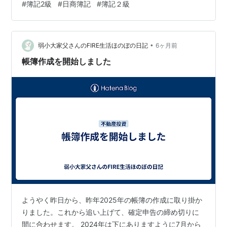
#
簿記2級
#
日商簿記
#
簿記２級
yohaness.hatenablog.com yohaness.hatenablog.com
yohaness.hatenablog.com yohaness.hatenablog.com
yohaness.hatenablog.c…
•
弱小大家父さんのFIRE生活ほのぼの日記
6ヶ月前
帳簿作成を開始しました
ようやく昨日から、昨年2025年の帳簿の作成に取り掛か
りました。これから追い上げて、確定申告の締め切りに
間に合わせます。 2024年は下にありますように7月から