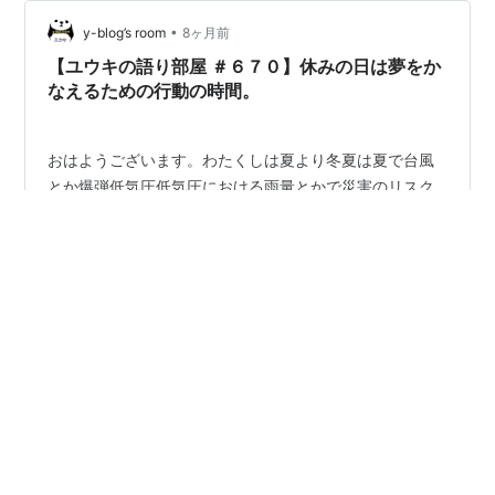
•
y-blog’s room
8ヶ月前
【ユウキの語り部屋 ＃６７０】休みの日は夢をか
なえるための行動の時間。