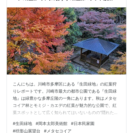
こんにちは。川崎市多摩区にある『生田緑地』の紅葉狩
りレポートです。川崎市最大の都市公園である『生田緑
地』は緑豊かな多摩丘陵の一角にあります。秋はメタセ
コイア林とモミジ・カエデの紅葉が魅力的な公園で、紅
葉スポットとして広く知られてはいないものの”隠れた名
所”と言えるのかも知れませんね。園内には「岡本太郎美
#
生田緑地
#
岡本太郎美術館
#
日本民家園
術館」や「川崎市立日本民家園」などの美術館・博物館
#
枡形山展望台
#
メタセコイア