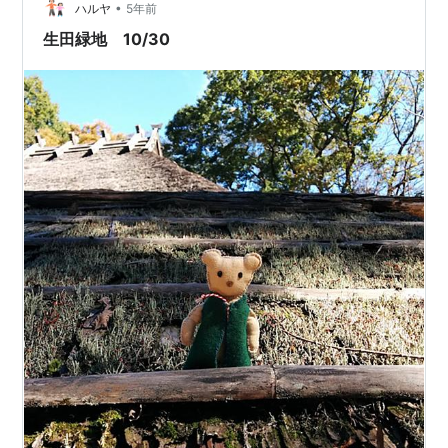
•
ハルヤ
5年前
生田緑地 10/30