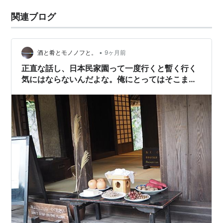
関連ブログ
•
酒と肴とモノノフと。
9ヶ月前
正直な話し、日本民家園って一度行くと暫く行く
気にはならないんだよな。俺にとってはそこまで
面白い場所じゃないのさ。