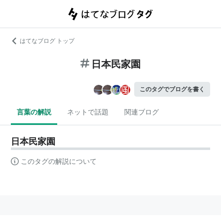
はてなブログ トップ
日本民家園
このタグでブログを書く
言葉の解説
ネットで話題
関連ブログ
日本民家園
このタグの解説について