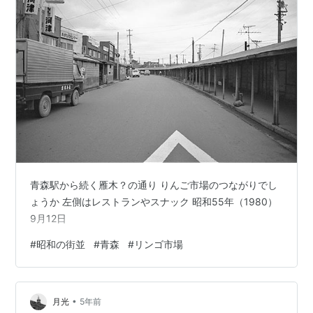
青森駅から続く雁木？の通り りんご市場のつながりでし
ょうか 左側はレストランやスナック 昭和55年（1980）
9月12日
#
昭和の街並
#
青森
#
リンゴ市場
•
月光
5年前