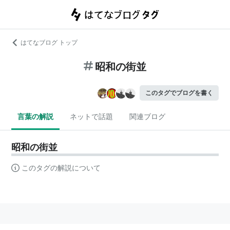
はてなブログ トップ
昭和の街並
このタグでブログを書く
言葉の解説
ネットで話題
関連ブログ
昭和の街並
このタグの解説について