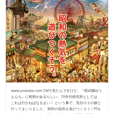
www.youtube.com CMで見たんですけど、『西武園ゆう
えんち』に昭和があるらしい。70年代研究所としては、
これは行かねばなるまい！ という事で、先日小２の娘と
行ってまいりました。 昭和の熱気を遊びつくそう！門を