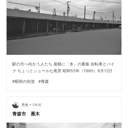
駅の方へ向かう人たち 屋根に「氷」の看板 自転車とバイ
ク ちょっとシュールな風景 昭和55年（1980）9月12日
#
昭和の街並
#
青森
•
月光
5年前
青森市 雁木