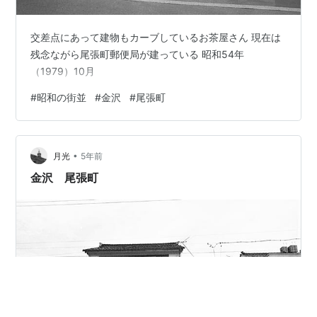
交差点にあって建物もカーブしているお茶屋さん 現在は
残念ながら尾張町郵便局が建っている 昭和54年
（1979）10月
#
昭和の街並
#
金沢
#
尾張町
•
月光
5年前
金沢 尾張町