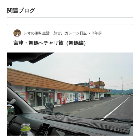
関連ブログ
•
レオの趣味生活 加古川ガレージ日誌
3年前
宮津・舞鶴へチャリ旅（舞鶴編）