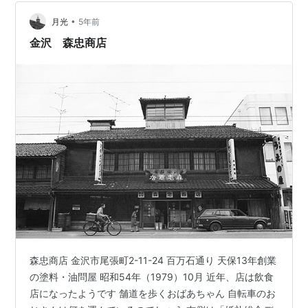
•
月光
5年前
金沢 森忠商店
森忠商店 金沢市尾張町2-11-24 百万石通り 天保13年創業
の塗料・油問屋 昭和54年（1979）10月 近年、店は飲食
店になったようです 舗道を歩くおばあちゃん 自転車のお