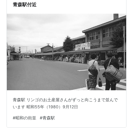
青森駅付近
青森駅 リンゴのお土産屋さんがずっと向こうまで並んで
います 昭和55年（1980）9月12日
#
昭和の街並
#
青森駅