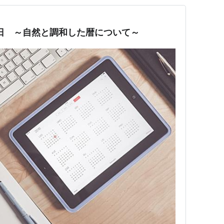
旧元日 ～自然と調和した暦について～