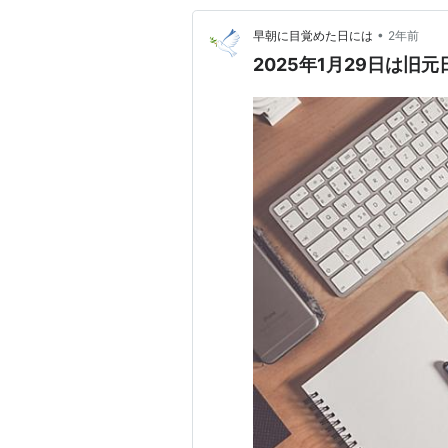
•
早朝に目覚めた日には
2年前
2025年1月29日は