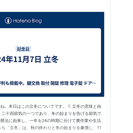
すね。本日はこの立冬についてです。 1. 立冬の意味と由
、二十四節気の一つであり、冬の始まりを告げる節気で
暦法に由来し、一年を24の時期に分けて農作業や生活
うち「立冬」は、秋の終わりと冬の始まりを象徴し、11