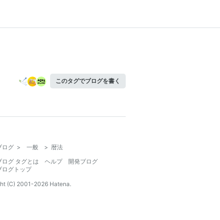
このタグでブログを書く
ブログ
>
一般
>
暦法
ブログ タグとは
ヘルプ
開発ブログ
ブログトップ
ht (C) 2001-
2026
Hatena.