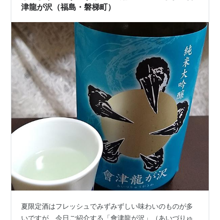
津龍が沢（福島・磐梯町）
夏限定酒はフレッシュでみずみずしい味わいのものが多
いですが、今日ご紹介する「會津龍が沢」（あいづりゅ