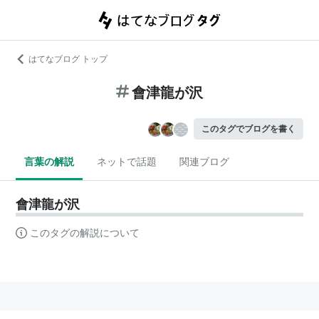
はてなブログ トップ
會津龍が沢
このタグでブログを書く
言葉の解説
ネットで話題
関連ブログ
會津龍が沢
このタグの解説について