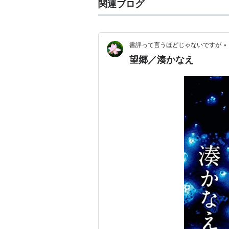
関連ブログ
•
書評って言うほどじゃないですが
望郷／湊かなえ