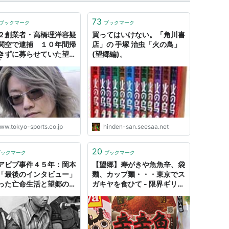
73
ブックマーク
ブックマーク
２創業者・高橋理洋容疑
買ってはいけない。「角川書
関空で逮捕 １０年間帰
店」の 手塚 治虫「火の鳥」
きずに募らせていた望郷
(望郷編)。
| 東スポWEB
ww.tokyo-sports.co.jp
hinden-san.seesaa.net
20
ブックマーク
ブックマーク
アビブ事件４５年：岡本
【望郷】寿がきや魚魚辛、袋
「最後のインタビュー」
麺、カップ麺・・・東京でス
った亡命生活と望郷の念
ガキヤを食ひて - 限界ギリギ
日新聞
リのサラリーマンのセミリタ
イアを目指す海外経済・投
資・雑記です。