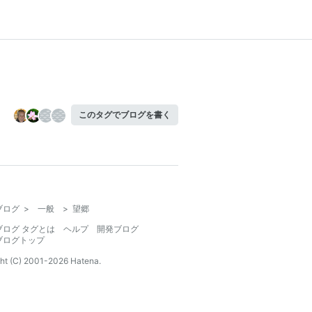
このタグでブログを書く
ブログ
>
一般
>
望郷
ブログ タグとは
ヘルプ
開発ブログ
ブログトップ
ht (C) 2001-
2026
Hatena.