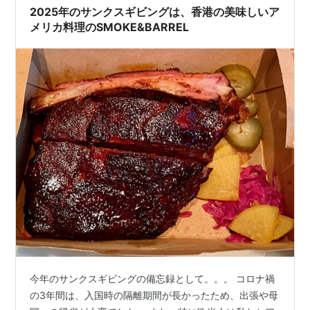
2025年のサンクスギビングは、香港の美味しいア
メリカ料理のSMOKE&BARREL
今年のサンクスギビングの備忘録として。。。 コロナ禍
の3年間は、入国時の隔離期間が長かったため、出張や母