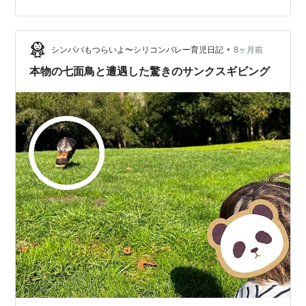
•
シンパパもつらいよ〜シリコンバレー育児日記
8ヶ月前
本物の七面鳥と遭遇した驚きのサンクスギビング