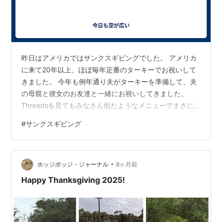
昨日はアメリカではサンクスギビングでした。 アメリカ
に来て20年以上、ほぼ毎年定番のターキーでお祝いして
きました。 今年も例年通り夫がターキーを準備して、夫
の母親と彼女のお友達と一緒にお祝いしてきました。
Threadsを見てもみなさん似たようなメニューでまさに
日本におけるお節料理のよう。 家族も勢揃いで楽しそ
#
サンクスギビング
う〜！！！ でも、、、それと同時に結構見たのは実はあ
まりターキーが好きじゃないという意見。 よくわかりま
す〜！ ターキー焼くの本当難しいんですよね。肉がパサ
•
パサしてしまう。 特に家族が十人以上も集まるようなお
ホッジポッジ・ジャーナル
8ヶ月前
祝いではどうしてもチキンの数倍は大きいターキーを焼
Happy Thanksgiving 2025!
くけど、もも肉が焼ける頃には胸肉…