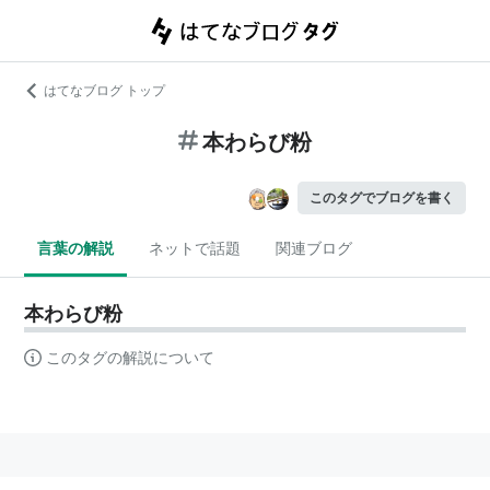
はてなブログ トップ
本わらび粉
このタグでブログを書く
言葉の解説
ネットで話題
関連ブログ
本わらび粉
このタグの解説について