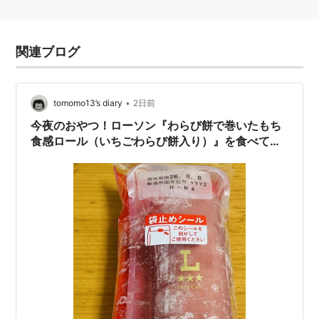
関連ブログ
•
tomomo13’s diary
2日前
今夜のおやつ！ローソン『わらび餅で巻いたもち
食感ロール（いちごわらび餅入り）』を食べてみ
た！