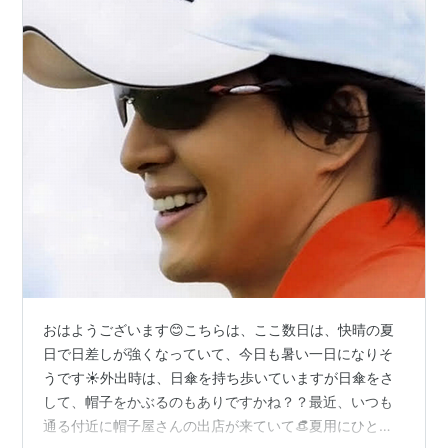
おはようございます😊こちらは、ここ数日は、快晴の夏
日で日差しが強くなっていて、今日も暑い一日になりそ
うです☀️外出時は、日傘を持ち歩いていますが日傘をさ
して、帽子をかぶるのもありですかね？？最近、いつも
通る付近に帽子屋さんの出店が来ていて👒夏用にひとつ