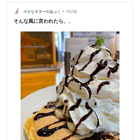
られないのよね。
•
小さなギターのあぶく
15日前
そんな風に言われたら、、