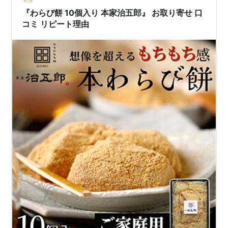
『わらび餅 10個入り 本家治五郎』 お取り寄せ 口
コミ リピート理由