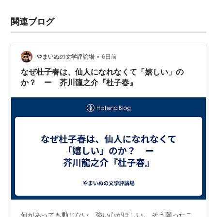
関連ブログ
•
やまいぬの文学評論場
6日前
なぜ杜子春は、仙人になれなくて「嬉しい」の
か？ ー 芥川龍之介『杜子春』
何があっても動じない、強い心がほしい。 そう願ったこ