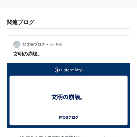
関連ブログ
•
怪文書ブログ
6ヶ月前
文明の崩壊。