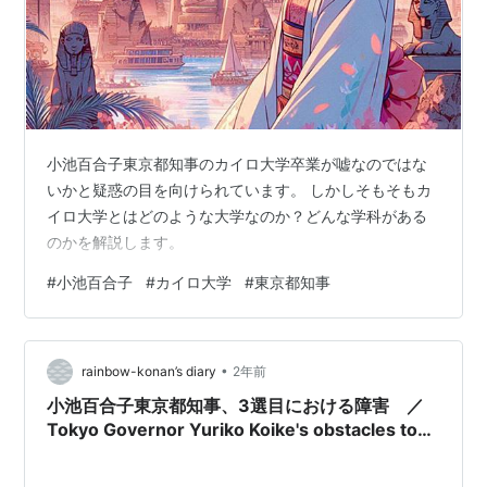
小池百合子東京都知事のカイロ大学卒業が嘘なのではな
いかと疑惑の目を向けられています。 しかしそもそもカ
イロ大学とはどのような大学なのか？どんな学科がある
のかを解説します。
#
小池百合子
#
カイロ大学
#
東京都知事
•
rainbow-konan’s diary
2年前
小池百合子東京都知事、3選目における障害 ／
Tokyo Governor Yuriko Koike's obstacles to
third term