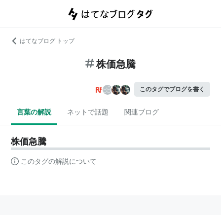
はてなブログ トップ
株価急騰
このタグでブログを書く
言葉の解説
ネットで話題
関連ブログ
株価急騰
このタグの解説について