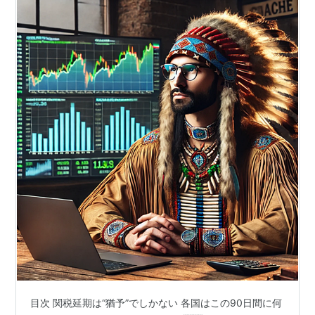
目次 関税延期は“猶予”でしかない 各国はこの90日間に何