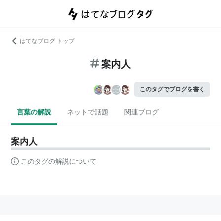
はてなブログ トップ
案内人
このタグでブログを書く
言葉の解説
ネットで話題
関連ブログ
案内人
このタグの解説について