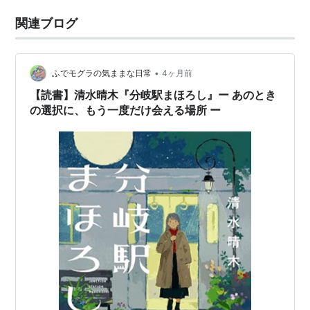
関連ブログ
•
ふでモグラの気ままな日常
4ヶ月前
【読書】清水晴木『分岐駅まほろし』ー あのとき
の選択に、もう一度だけ会える場所 ー