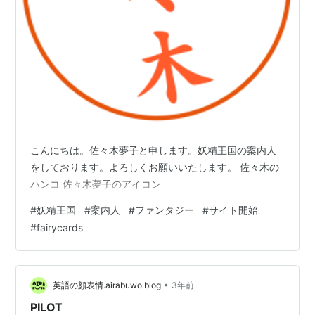
こんにちは。佐々木夢子と申します。妖精王国の案内人
をしております。よろしくお願いいたします。 佐々木の
ハンコ 佐々木夢子のアイコン
#
妖精王国
#
案内人
#
ファンタジー
#
サイト開始
#
fairycards
•
英語の顔表情.airabuwo.blog
3年前
PILOT