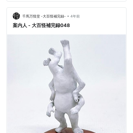
•
千馬万怪堂 -大百怪補完録-
4年前
案内人 - 大百怪補完録048