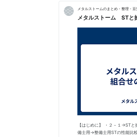
メタルストームのまとめ・整理・豆
メタルストーム STと
【はじめに】 ・２－１→STと
備士用→整備士用STの性能比