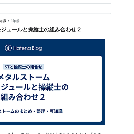
•
知識
1年前
モジュールと操縦士の組み合わせ２