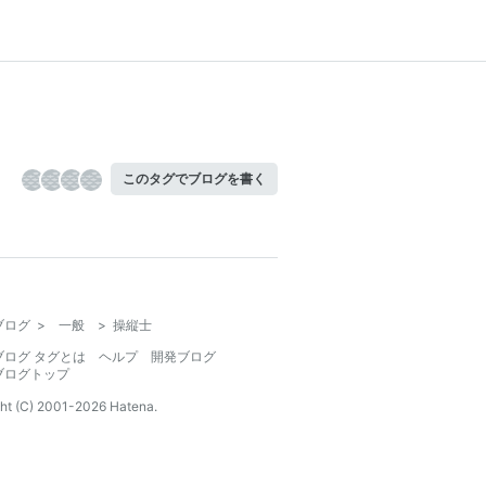
このタグでブログを書く
ブログ
>
一般
>
操縦士
ブログ タグとは
ヘルプ
開発ブログ
ブログトップ
ht (C) 2001-
2026
Hatena.