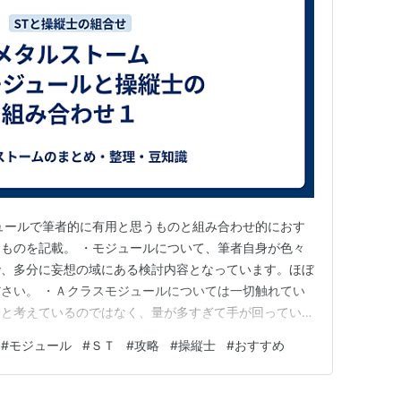
ュールで筆者的に有用と思うものと組み合わせ的におす
ものを記載。 ・モジュールについて、筆者自身が色々
で、多分に妄想の域にある検討内容となっています。ほぼ
さい。 ・Ａクラスモジュールについては一切触れてい
いと考えているのではなく、量が多すぎて手が回っていな
ものは基本全部有用。 ・Ｓクラスモジュールについて
#
モジュール
#
ＳＴ
#
攻略
#
操縦士
#
おすすめ
際に取得できるモジュールのみを対象に検討している。Ｓ
ジュールは、ＳＴごとに設定…