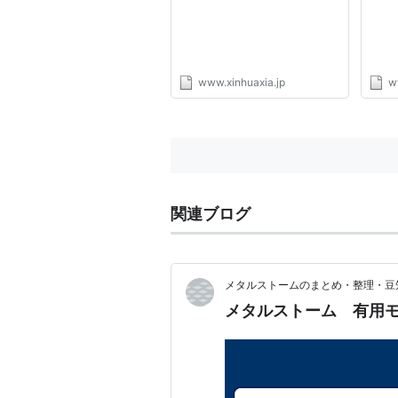
www.xinhuaxia.jp
w
関連ブログ
メタルストームのまとめ・整理・豆
メタルストーム 有用