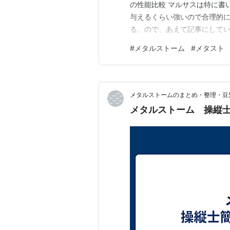
の性能比較 マルサスは特に書
与えるくらい強いので合理的
る。ので、あえて記事にしてい
返しになるが、中型操縦士は
#
メタルストーム
#
メタスト
どれほど優秀でも整備士３人
がないことは明らか。適正な配
メタルストームのまとめ・整理・豆
メタルストーム 操縦士簡