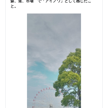
森、道、市場 で「アイノワ」として感じたこ
と。