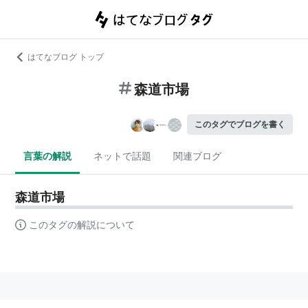
はてなブログ トップ
森道市場
このタグでブログを書く
言葉の解説
ネットで話題
関連ブログ
森道市場
このタグの解説について