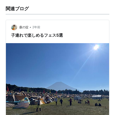
関連ブログ
•
森の掟
2年前
子連れで楽しめるフェス5選