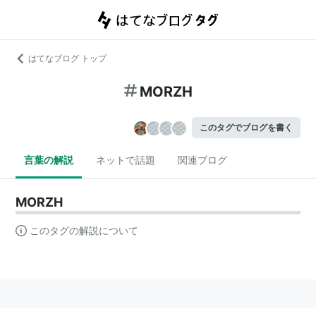
はてなブログ トップ
MORZH
このタグでブログを書く
言葉の解説
ネットで話題
関連ブログ
MORZH
このタグの解説について