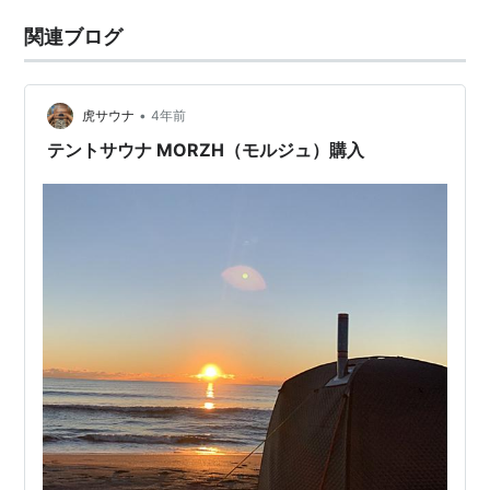
関連ブログ
•
虎サウナ
4年前
テントサウナ MORZH（モルジュ）購入