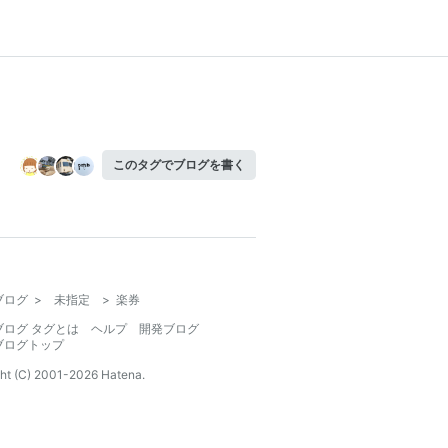
このタグでブログを書く
ブログ
>
未指定
>
楽券
ブログ タグとは
ヘルプ
開発ブログ
ブログトップ
ht (C) 2001-
2026
Hatena.