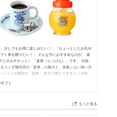
で、少しでもお得に楽しみたい！」「ちょっとしたお礼や
フト券を贈りたい！」 そんな方におすすめなのが、 楽
デジタルチケット） 「楽券（らっけん）」です。 今回
きるコメダ珈琲店の「楽券」の魅力と、失敗しない使い方
 >>コメダ珈琲の「楽券」 楽天で購入できるコメダ珈琲
プチギフトとして贈れる 楽天ポイントが貯まる・使える
#
ギフト
り」対象 コメダ珈琲のeギフト「楽券」購入方法 コメ
店での使い方…
もっと見る