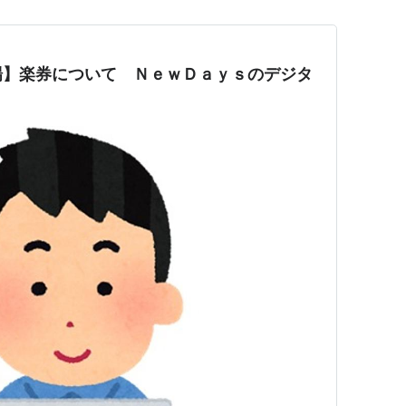
場】楽券について ＮｅｗＤａｙｓのデジタ