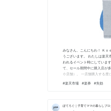
みなさん、こんにちわ！ Ｋｏ
うございます。 わたしは楽天
われるイベント時にしています
て、セール期間中に購入店が
０店舗）。 一店舗購入する度
も付く訳です。なので購入店舗
#
楽天市場
#
楽券
#
失効
この楽天イベント時に纏めて
ない時があります。 楽天市場
ぽてろぐ｜子育てママの暮らしブログ