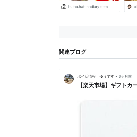
butao.hatenadiary.com
bl
関連ブログ
•
ポイ活情報 ゆうです
6ヶ月前
【楽天市場】ギフトカー