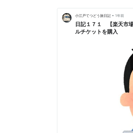
•
小江戸てつどう旅日記
1年前
日記１７１ 【楽天市
ルチケットを購入