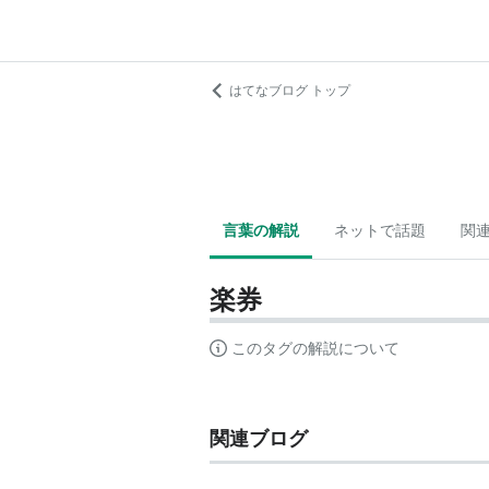
はてなブログ トップ
言葉の解説
ネットで話題
関
楽券
このタグの解説について
関連ブログ