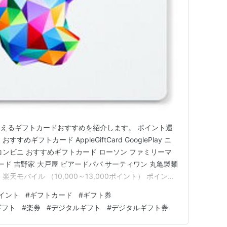
えるギフトカードおすすめを紹介します。 ポイント還
ギフトカード AppleGiftCard GooglePlay ニ
コンビニ おすすめギフトカード ローソン ファミリーマ
ード 吉野家 大戸屋 ビアードパパ サーティワン 丸亀製麺
天モバイル （10,000～13,000ポイント） ポイント
天カード （6,000ポイント～） 紹介キャンペーン特典
イント
#
ギフトカード
#
ギフト券
カード利用特典 楽天カード紹介リンク…
ギフト
#
楽券
#
デジタルギフト
#
デジタルギフト券