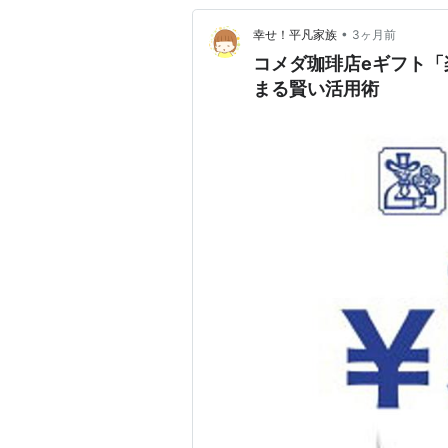
•
幸せ！平凡家族
3ヶ月前
コメダ珈琲店eギフト
まる賢い活用術