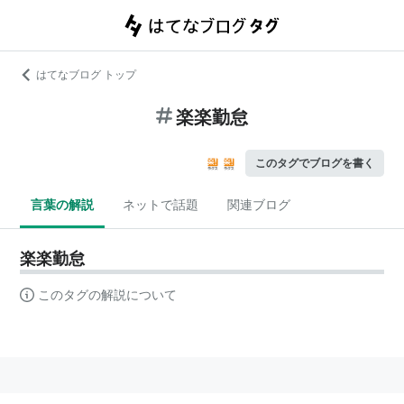
はてなブログ トップ
楽楽勤怠
このタグでブログを書く
言葉の解説
ネットで話題
関連ブログ
楽楽勤怠
このタグの解説について