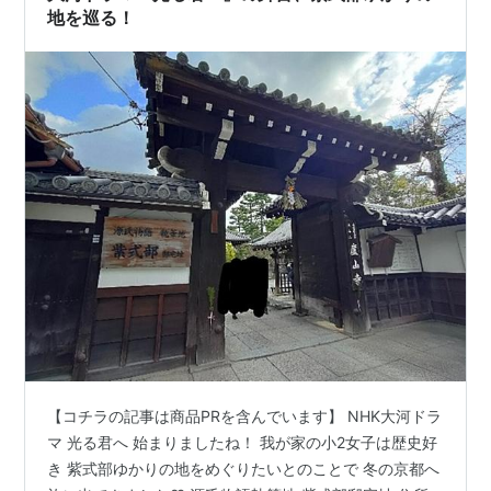
地を巡る！
【コチラの記事は商品PRを含んでいます】 NHK大河ドラ
マ 光る君へ 始まりましたね！ 我が家の小2女子は歴史好
き 紫式部ゆかりの地をめぐりたいとのことで 冬の京都へ