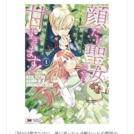
せになるまで
『顔だけ聖女なのに、死に戻ったら冷酷だった公爵様の