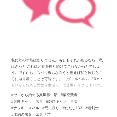
私に剣の才能はありません。もしもそれがあるなら、私
はきっと これほど剣を握り続けてこれなかったでしょ
う。ですから、スバル殿もなろうと思えば私と同じとこ
ろに辿り着くことは可能です。 （ヴィルヘルム 『Rｅ：
ゼロから始める異世界生活５』に登場） 引きこもりの高
校生ナツキ・スバルは、ある日突然、中世ヨーロッパ風
#
ゼロから始める異世界生活
#
架空賢者
の異世界に来てしまう。異世界ファンタジーでは主人公
#
師匠キャラ 名言
#
師匠キャラ 言葉
に特別な能力が付与されるのがお約束。だが、スバルに
#
ナツキ・スバル
#
死に戻り
#
ただし133
#
老剣士
は何の力も与えられなかった。召喚早々、路地裏でチン
#
氷結の魔女 エミリア
ピラ3人組に襲われたスバルは、危機一髪のところを銀髪