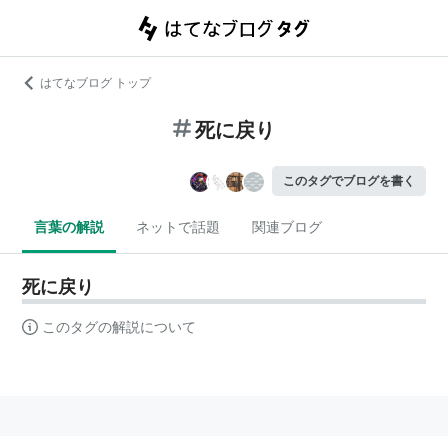
はてなブログ トップ
死に戻り
このタグでブログを書く
言葉の解説
ネットで話題
関連ブログ
死に戻り
このタグの解説について