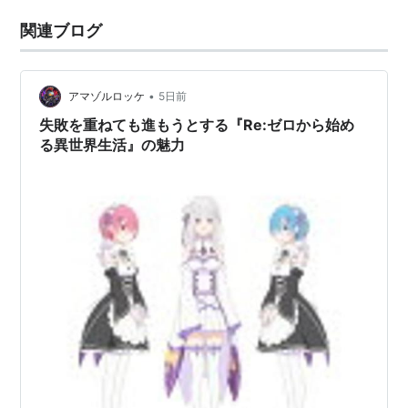
関連ブログ
•
アマゾルロッケ
5日前
失敗を重ねても進もうとする『Re:ゼロから始め
る異世界生活』の魅力